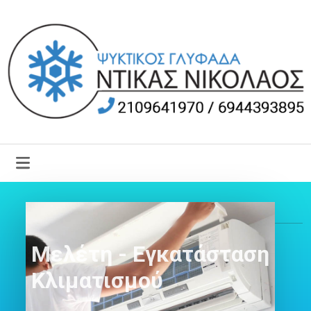
Μελέτη - Εγκατάσταση
Κλιματισμού