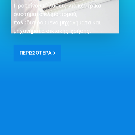
Προτείνουμε λύσεις για κεντρικά
συστήματα κλιματισμού,
πολυδιαιρούμενα μηχανήματα και
μηχανήματα οικιακής χρήσης.
ΠΕΡΙΣΣΌΤΕΡΑ